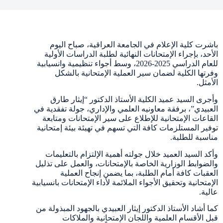
باشرت كلية الإعلام في الجامعة العراقية، صباح اليوم
الأحد، بإجراء الإمتحانات النهائية لطلبة الدراسات الأولية
للعام الدراسي 2025-2026، وسط أجواء تنظيمية وانسيابية
وفرتها الكلية لضمان سير العملية الإمتحانية بالشكل
الأمثل.
وأجرى السيد عميد الكلية الأستاذ الدكتور “إيثار طارق
العبيدي”، برفقة معاونيه العلمي والإداري، جولة تفقدية في
القاعات الإمتحانية للإطلاع على سير الإمتحانات ومتابعة
توفير المستلزمات كافة التي تسهم في تهيئة بيئة إمتحانية
مناسبة للطلبة.
وأكد السيد العميد خلال جولته أهمية الإلتزام بالتعليمات
والضوابط الوزارية الخاصة بالإمتحانات، والعمل على تذليل
العقبات كافة أمام الطلبة، بما يضمن إنجاح العملية
الإمتحانية وتحقيق الأجواء الملائمة لأداء الإمتحانات بانسيابية
عالية.
كما أشاد الأستاذ الدكتور إيثار العبيدي بالجهود المبذولة من
قبل الأقسام العلمية واللجان الإمتحانية والملاكات