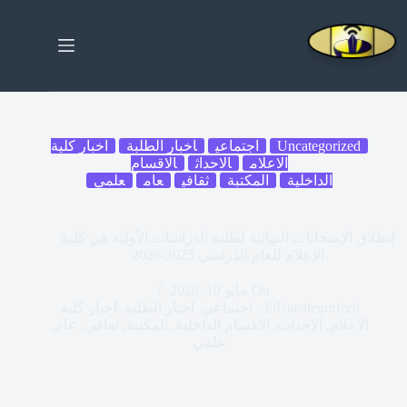
Uncategorized
اجتماعي
اخبار الطلبة
اخبار كلية
الاعلام
الاحداث
الاقسام
الداخلية
المكتبة
ثقافي
عام
علمي
إنطلاق الإمتحانات النهائية لطلبة الدراسات الأولية في كلية
الإعلام للعام الدراسي 2025-2026
On
مايو 10, 2026
Uncategorized
In
,
اجتماعي
,
اخبار الطلبة
,
اخبار كلية
الاعلام
,
الاحداث
,
الاقسام الداخلية
,
المكتبة
,
ثقافي
,
عام
,
علمي